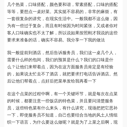
几个热菜，口味搭配，颜色要和谐，荤素搭配，口味的搭配
等等，要想点一桌好菜。其实挺不容易的，非常的麻烦，有
一套很复杂的讲究，在现实生活中。一般我都不这么做，因
为有一些过于复杂，而且有时候因为时间紧张，又或者你对
客人口味确实也不太了解，所以说如果按照刚才我说的这些
要求来准备的话，确实不容易。我分享一下我的做法
我一般提前到酒店，然后告诉服务员，我们这一桌几个人，
需要什么样的包间，我们的预算是什么？我们的口味是什
么？让他们来帮着点，因为在这方面服务员肯定是有经验
的，如果说太忙去不了酒店，就把要求打电话告诉酒店。然
后让他们帮着点，点好后把菜单发给我再看一下
在这个点菜的过程中啊，有一个关键环节，就是每次在点菜
的时候，都要注意一些饭店的特色菜，并且要问清楚服务
员，这些特色菜有什么来头，有什么讲究，现场把把它恶补
一下，即使服务员不知道，自己也要结合当地的风土人情组
织一下语言，为什么要这么做呢？就是为了上菜之后啊，现