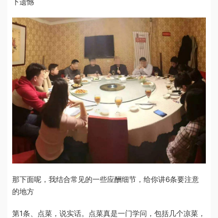
下遗憾
那下面呢，我结合常见的一些应酬细节，给你讲6条要注意
的地方
第1条、点菜，说实话。点菜真是一门学问，包括几个凉菜，