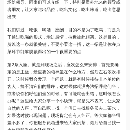
场给领导、同事们可以介绍一下，特别是重外地来的领导或
者朋友，让大家吃出品位，吃出文化，吃出味道，吃出意思
出来
我们讲过，吃饭，喝酒，应酬，目的不是为了吃喝，而是为
了通过吃喝的形式，增进感情，拉近彼此距离。这是目的，
所以这一条就很关键，不要小看这一招，这一招是让你在点
菜环节能够脱颖而出的一个很重要的点
第2条入座。就是到现场之后，座次怎么来安排，首先要确
定的是主坐，最重要的领导坐在什么地方，然后左右依次排
开，这时候我会发现一个问题，就是有时候接待非本单位的
客人，搞不清它们的排序，这时候你就没办法招呼他们坐，
或者说你招呼他们坐的时候，有可能就会出错，这时候怎么
办呢？这里给大家分享一个小诀窍，就是先不表态，让大家
自然的入座，而自己呢，找一个借口去找服务员去上茶水，
如果这时候出现问题，现场肯定会有人纠正。等大家都坐得
差不多了，你把服务员领进来给大家倒茶，最后给自己找一
个比较稳妥的合适的座位