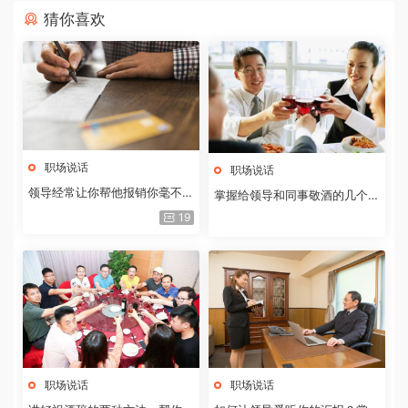
猜你喜欢
职场说话
职场说话
领导经常让你帮他报销你毫不知
掌握给领导和同事敬酒的几个技
情的费用，六个方法让你避开雷
巧，让对方感受到您的真心实意
19
区
职场说话
职场说话