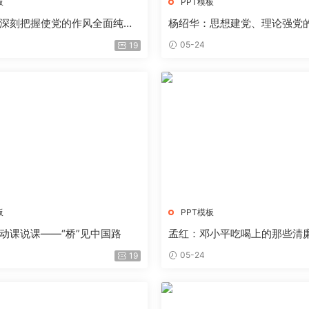
板
PPT模板
深刻把握使党的作风全面纯洁
杨绍华：思想建党、理论强党
本要求
验与重要启示
05-24
19
板
PPT模板
动课说课——“桥”见中国路
孟红：邓小平吃喝上的那些清
05-24
19