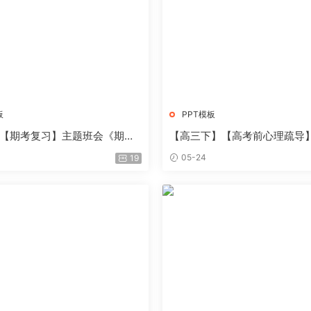
板
PPT模板
【期考复习】主题班会《期末
【高三下】【高考前心理疏导
员期末复习指导》
会：高考加油
05-24
19