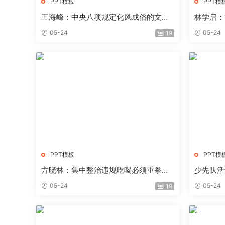
PPT模板
PPT模
王海峰：中央八项规定化风成俗的文化
林学启：
价值
起来的基
05-24
05-24
19
PPT模板
PPT模
方晓林：集中整治违规吃喝必须重拳出
少先队活
击
05-24
05-24
19