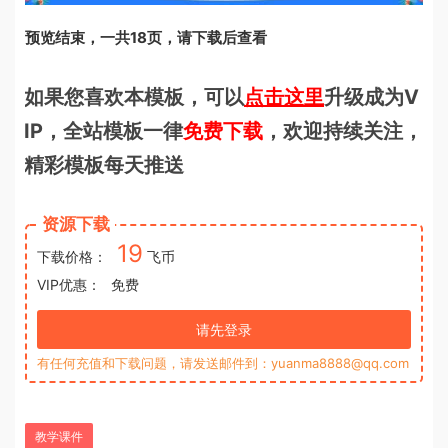
预览结束，一共18页，请下载后查看
如果您喜欢本模板，可以
点击这里
升级成为V
IP，全站模板一律
免费下载
，欢迎持续关注，
精彩模板每天推送
资源下载
19
下载价格：
飞币
VIP优惠：
免费
请先登录
有任何充值和下载问题，请发送邮件到：yuanma8888@qq.com
教学课件