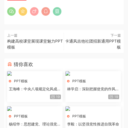
上一篇
下一篇
构建高校课堂展现课堂魅力PPT
卡通风吉他社团招新通用PPT模
模板
板
猜你喜欢
PPT模板
PPT模板
王海峰：中央八项规定化风成俗
林学启：深刻把握使党的作风全
的文化价值
面纯洁起来的基本要求
19
19
PPT模板
PPT模板
杨绍华：思想建党、理论强党的
李毅：以坚强党性推进自我革命