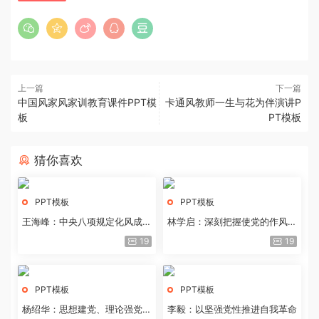
上一篇
下一篇
中国风家风家训教育课件PPT模
卡通风教师一生与花为伴演讲P
板
PT模板
猜你喜欢
PPT模板
PPT模板
王海峰：中央八项规定化风成俗
林学启：深刻把握使党的作风全
的文化价值
面纯洁起来的基本要求
19
19
PPT模板
PPT模板
杨绍华：思想建党、理论强党的
李毅：以坚强党性推进自我革命