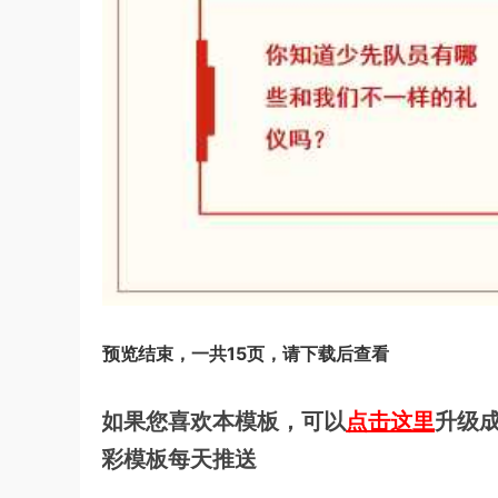
预览结束，一共15页，请下载后查看
如果您喜欢本模板，可以
点击这里
升级成
彩模板每天推送