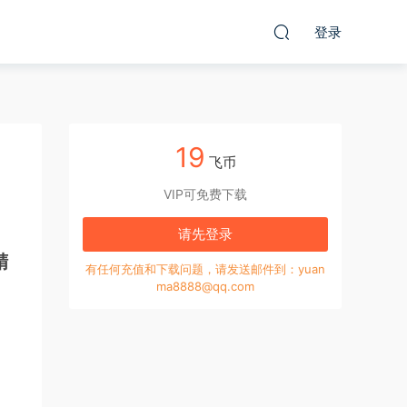
登录
19
飞币
VIP可免费下载
请先登录
精
有任何充值和下载问题，请发送邮件到：yuan
ma8888@qq.com