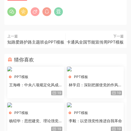
上一篇
下一篇
知路爱路护路主题班会PPT模板
卡通风全国节能宣传周PPT模板
猜你喜欢
PPT模板
PPT模板
王海峰：中央八项规定化风成俗
林学启：深刻把握使党的作风全
的文化价值
面纯洁起来的基本要求
19
19
PPT模板
PPT模板
杨绍华：思想建党、理论强党的
李毅：以坚强党性推进自我革命
历史经验与重要启示
19
19