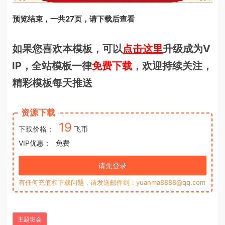
预览结束，一共27页，请下载后查看
如果您喜欢本模板，可以
点击这里
升级成为V
IP，全站模板一律
免费下载
，欢迎持续关注，
精彩模板每天推送
资源下载
19
下载价格：
飞币
VIP优惠：
免费
请先登录
有任何充值和下载问题，请发送邮件到：yuanma8888@qq.com
主题班会