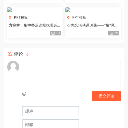
PPT模板
PPT模板
方晓林：集中整治违规吃喝必须
少先队活动课说课——“桥”见中
重拳出击
国路
19
19
评论
0
提交评论