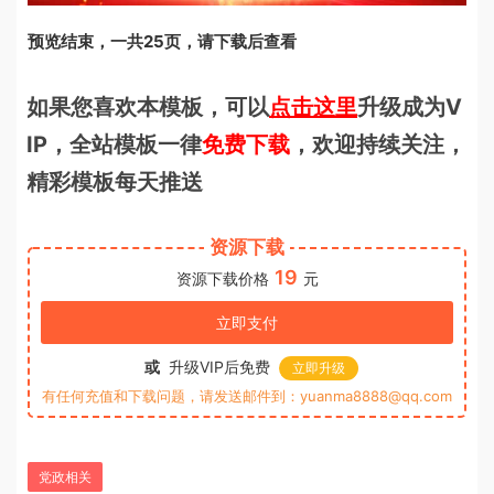
预览结束，一共25页，请下载后查看
如果您喜欢本模板，可以
点击这里
升级成为V
IP，全站模板一律
免费下载
，欢迎持续关注，
精彩模板每天推送
资源下载
19
资源下载价格
元
立即支付
或
升级VIP后免费
立即升级
有任何充值和下载问题，请发送邮件到：yuanma8888@qq.com
党政相关