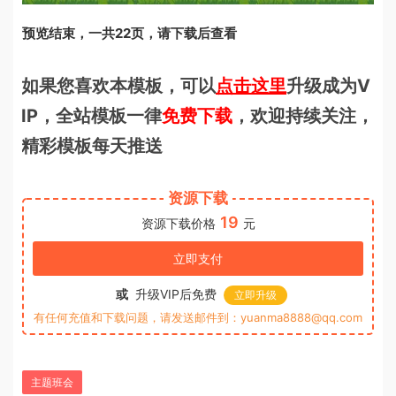
预览结束，一共22页，请下载后查看
如果您喜欢本模板，可以
点击这里
升级成为V
IP，全站模板一律
免费下载
，欢迎持续关注，
精彩模板每天推送
资源下载
19
资源下载价格
元
立即支付
或
升级VIP后免费
立即升级
有任何充值和下载问题，请发送邮件到：yuanma8888@qq.com
主题班会