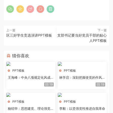
上一篇
下一篇
区三好学生竞选演讲PPT模板
支部书记要当好党员干部的贴心
人PPT模板
猜你喜欢
PPT模板
PPT模板
王海峰：中央八项规定化风成俗
林学启：深刻把握使党的作风全
的文化价值
面纯洁起来的基本要求
19
19
PPT模板
PPT模板
杨绍华：思想建党、理论强党的
李毅：以坚强党性推进自我革命