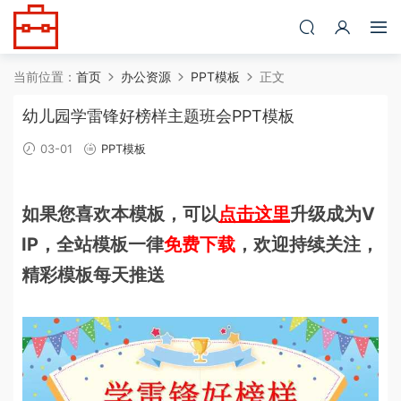
当前位置：
首页
办公资源
PPT模板
正文
幼儿园学雷锋好榜样主题班会PPT模板
03-01
PPT模板
如果您喜欢本模板，可以
点击这里
升级成为V
IP，全站模板一律
免费下载
，欢迎持续关注，
精彩模板每天推送