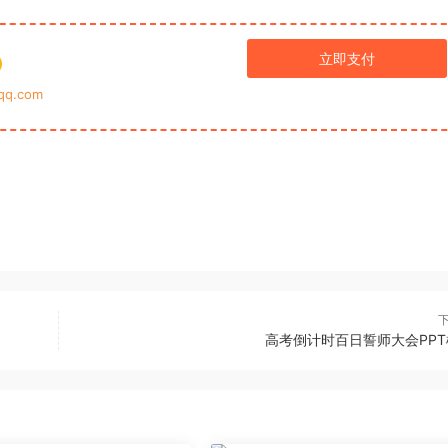
立即支付
q.com
高考倒计时百日誓师大会PPT