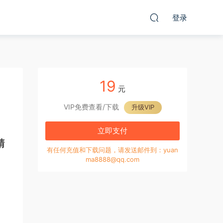
登录
19
元
VIP免费查看/下载
升级VIP
立即支付
精
有任何充值和下载问题，请发送邮件到：yuan
ma8888@qq.com