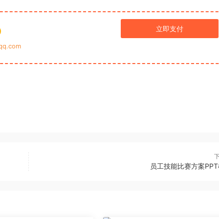
立即支付
q.com
员工技能比赛方案PP