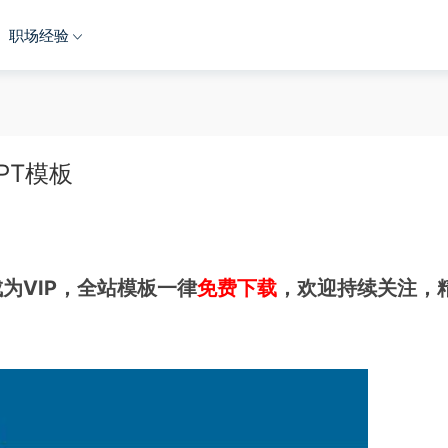
职场经验
PT模板
为VIP，全站模板一律
免费下载
，欢迎持续关注，