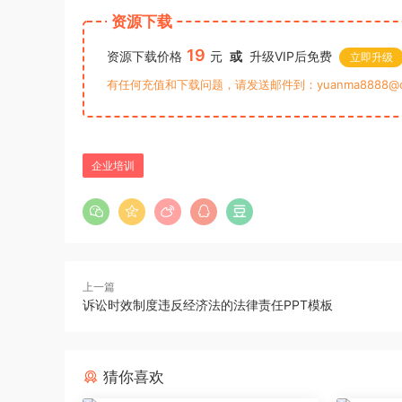
资源下载
19
资源下载价格
元
或
升级VIP后免费
立即升级
有任何充值和下载问题，请发送邮件到：yuanma8888@q
企业培训
上一篇
诉讼时效制度违反经济法的法律责任PPT模板
猜你喜欢