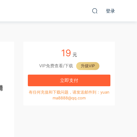
登录
19
元
VIP免费查看/下载
升级VIP
立即支付
精
有任何充值和下载问题，请发送邮件到：yuan
ma8888@qq.com