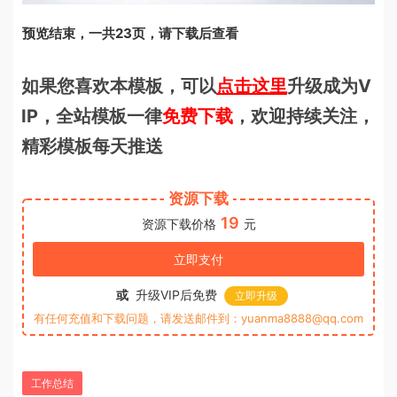
预览结束，一共23页，请下载后查看
如果您喜欢本模板，可以
点击这里
升级成为V
IP，全站模板一律
免费下载
，欢迎持续关注，
精彩模板每天推送
资源下载
19
资源下载价格
元
立即支付
或
升级VIP后免费
立即升级
有任何充值和下载问题，请发送邮件到：yuanma8888@qq.com
工作总结