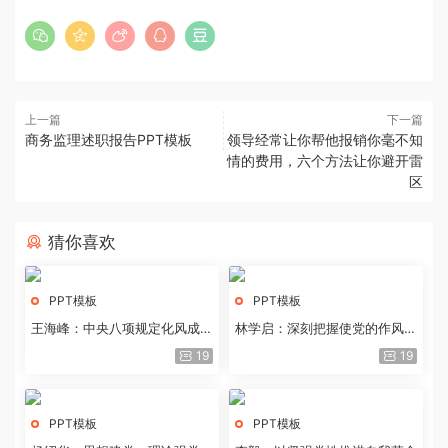
上一篇
下一篇
商务监理述职报告PPT模板
领导经常让你帮他报销你毫不知
情的费用，六个方法让你避开雷
区
猜你喜欢
PPT模板
PPT模板
王海峰：中央八项规定化风成俗
林学启：深刻把握使党的作风全
的文化价值
面纯洁起来的基本要求
19
19
PPT模板
PPT模板