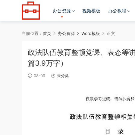
办公资源
视频模板
办公教程
当前位置：
首页
办公资源
Word模板
正文
政法队伍教育整顿党课、表态等讲
篇3.9万字）
08-09
未分类