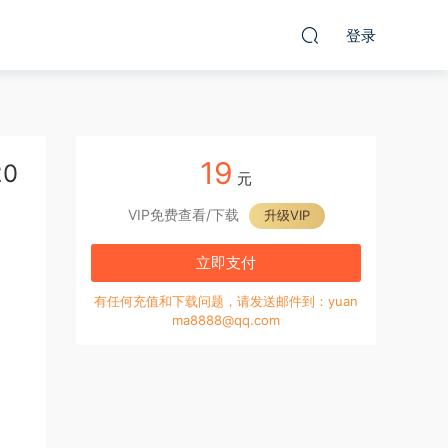
登录
19
0
元
VIP免费查看/下载
升级VIP
立即支付
有任何充值和下载问题，请发送邮件到：yuan
ma8888@qq.com