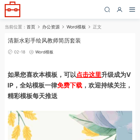
当前位置：
首页
办公资源
Word模板
正文
清新水彩手绘风教师简历套装
02-18
Word模板
如果您喜欢本模板，可以
点击这里
升级成为V
IP，全站模板一律
免费下载
，欢迎持续关注，
精彩模板每天推送