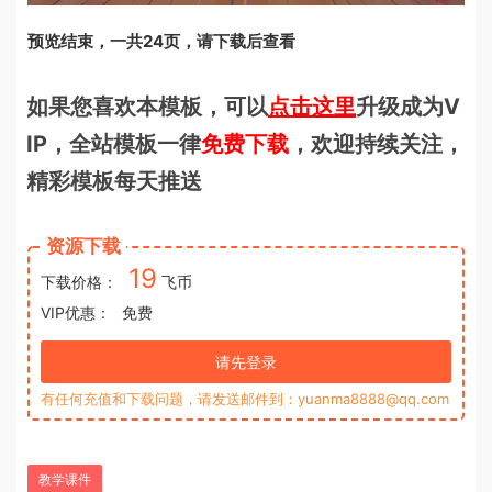
预览结束，一共24页，请下载后查看
如果您喜欢本模板，可以
点击这里
升级成为V
IP，全站模板一律
免费下载
，欢迎持续关注，
精彩模板每天推送
资源下载
19
下载价格：
飞币
VIP优惠：
免费
请先登录
有任何充值和下载问题，请发送邮件到：yuanma8888@qq.com
教学课件