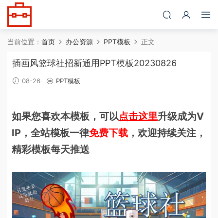
当前位置：
首页
办公资源
PPT模板
正文
插画风篮球社招新通用PPT模板20230826
08-26
PPT模板
如果您喜欢本模板，可以
点击这里
升级成为V
IP，全站模板一律
免费下载
，欢迎持续关注，
精彩模板每天推送