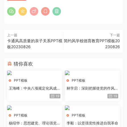
上一篇
下一篇
卡通风高质量的亲子关系PPT模
简约风学校德育教育PPT模板20
板20230826
230826
猜你喜欢
PPT模板
PPT模板
王海峰：中央八项规定化风成俗
林学启：深刻把握使党的作风全
的文化价值
面纯洁起来的基本要求
19
19
PPT模板
PPT模板
杨绍华：思想建党、理论强党的
李毅：以坚强党性推进自我革命