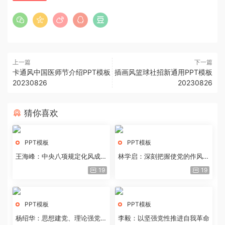
上一篇
下一篇
卡通风中国医师节介绍PPT模板
插画风篮球社招新通用PPT模板
20230826
20230826
猜你喜欢
PPT模板
PPT模板
王海峰：中央八项规定化风成俗
林学启：深刻把握使党的作风全
的文化价值
面纯洁起来的基本要求
19
19
PPT模板
PPT模板
杨绍华：思想建党、理论强党的
李毅：以坚强党性推进自我革命