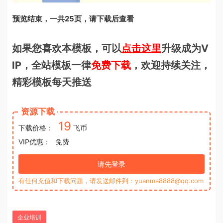
预览结束，一共25页，请下载后查看
如果您喜欢本模板，可以
点击这里
升级成为V
IP，全站模板一律
免费下载
，欢迎持续关注，
精彩模板每天推送
资源下载
19
下载价格：
飞币
VIP优惠：
免费
请先登录
有任何充值和下载问题，请发送邮件到：yuanma8888@qq.com
企业培训