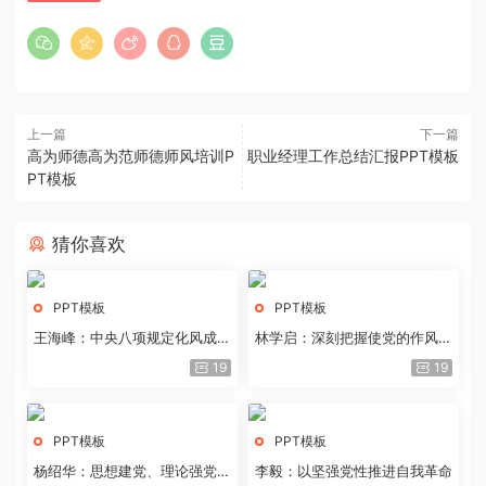
上一篇
下一篇
高为师德高为范师德师风培训P
职业经理工作总结汇报PPT模板
PT模板
猜你喜欢
PPT模板
PPT模板
王海峰：中央八项规定化风成俗
林学启：深刻把握使党的作风全
的文化价值
面纯洁起来的基本要求
19
19
PPT模板
PPT模板
杨绍华：思想建党、理论强党的
李毅：以坚强党性推进自我革命