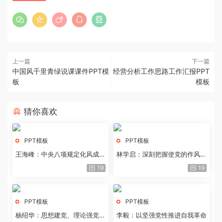
上一篇
下一篇
中国风千里青绿说课课件PPT模
经营分析工作思路工作汇报PPT
板
模板
猜你喜欢
PPT模板
PPT模板
王海峰：中央八项规定化风成俗
林学启：深刻把握使党的作风全
的文化价值
面纯洁起来的基本要求
19
19
PPT模板
PPT模板
杨绍华：思想建党、理论强党的
李毅：以坚强党性推进自我革命