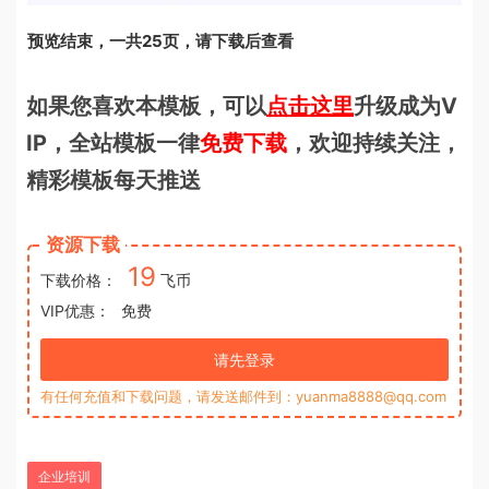
预览结束，一共25页，请下载后查看
如果您喜欢本模板，可以
点击这里
升级成为V
IP，全站模板一律
免费下载
，欢迎持续关注，
精彩模板每天推送
资源下载
19
下载价格：
飞币
VIP优惠：
免费
请先登录
有任何充值和下载问题，请发送邮件到：yuanma8888@qq.com
企业培训