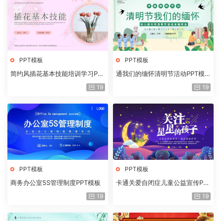
PPT模板
PPT模板
简约风插花基本技能培训学习PP
通我们的缅怀清明节活动PPT模
T模板
板
19
19
PPT模板
PPT模板
商务办公室5S管理制度PPT模板
卡通关爱自闭症儿童公益宣传PP
T模板
19
19