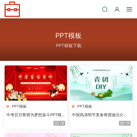
PPT模板
PPT模板下载
PPT模板
PPT模板
中考百日誓师为梦想奋斗PPT模
中国风清明节美食青团做法介绍P
板
PT模板
19
19