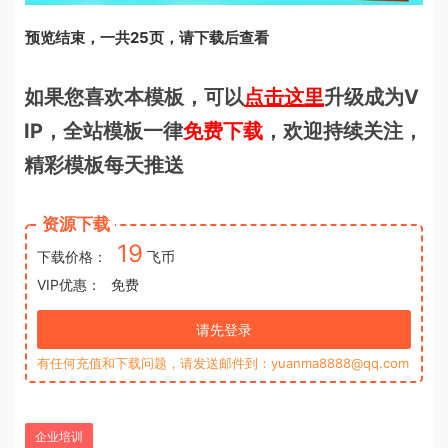
预览结束，一共25页，请下载后查看
如果您喜欢本模板，可以
点击这里
升级成为V
IP，全站模板一律
免费下载
，欢迎持续关注，
精彩模板每天推送
资源下载
19
下载价格：
飞币
VIP优惠：
免费
请先登录
有任何充值和下载问题，请发送邮件到：yuanma8888@qq.com
企业培训