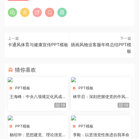
上一篇
下一篇
卡通风体育与健康宣传PPT模板
插画风物业客服年终总结PPT模
板
猜你喜欢
PPT模板
PPT模板
王海峰：中央八项规定化风成俗
林学启：深刻把握使党的作风全
的文化价值
面纯洁起来的基本要求
19
19
PPT模板
PPT模板
杨绍华：思想建党、理论强党的
李毅：以坚强党性推进自我革命