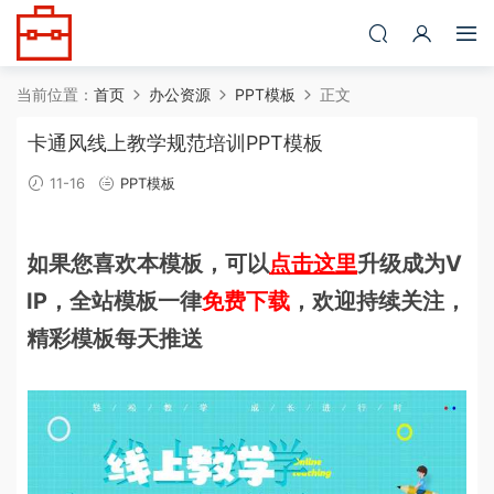
当前位置：
首页
办公资源
PPT模板
正文
卡通风线上教学规范培训PPT模板
11-16
PPT模板
如果您喜欢本模板，可以
点击这里
升级成为V
IP，全站模板一律
免费下载
，欢迎持续关注，
精彩模板每天推送