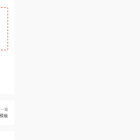
下一篇
模板