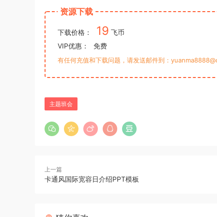
资源下载
19
下载价格：
飞币
VIP优惠：
免费
有任何充值和下载问题，请发送邮件到：yuanma8888@q
主题班会
上一篇
卡通风国际宽容日介绍PPT模板