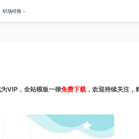
职场经验
板
为VIP，全站模板一律
免费下载
，欢迎持续关注，