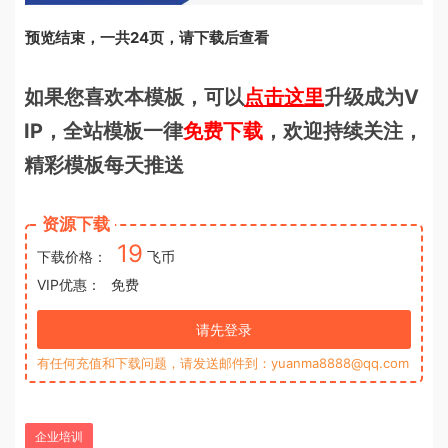
预览结束，一共24页，请下载后查看
如果您喜欢本模板，可以
点击这里
升级成为V
IP，全站模板一律
免费下载
，欢迎持续关注，
精彩模板每天推送
资源下载
19
下载价格：
飞币
VIP优惠：
免费
请先登录
有任何充值和下载问题，请发送邮件到：yuanma8888@qq.com
企业培训