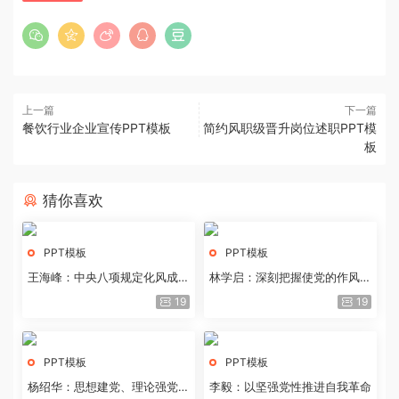
上一篇
下一篇
餐饮行业企业宣传PPT模板
简约风职级晋升岗位述职PPT模
板
猜你喜欢
PPT模板
PPT模板
王海峰：中央八项规定化风成俗
林学启：深刻把握使党的作风全
的文化价值
面纯洁起来的基本要求
19
19
PPT模板
PPT模板
杨绍华：思想建党、理论强党的
李毅：以坚强党性推进自我革命