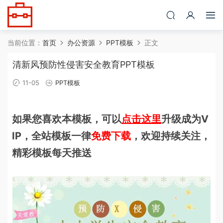
当前位置：
首页
办公资源
PPT模板
正文
清新风预防性侵害安全教育PPT模板
11-05
PPT模板
如果您喜欢本模板，可以
点击这里
升级成为V
IP，全站模板一律
免费下载
，欢迎持续关注，
精彩模板每天推送