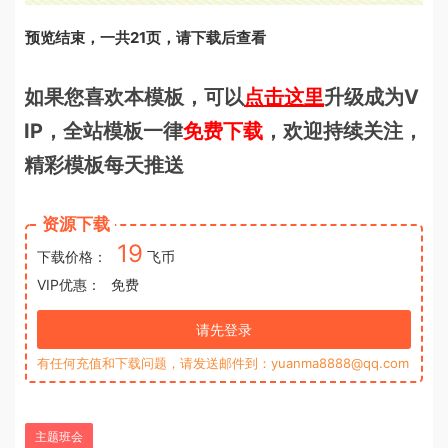
预览结束，一共21页，请下载后查看
如果您喜欢本模板，可以
点击这里
升级成为V
IP，全站模板一律
免费下载
，欢迎持续关注，
精彩模板每天推送
资源下载
19
下载价格：
飞币
VIP优惠：
免费
请先登录
有任何充值和下载问题，请发送邮件到：yuanma8888@qq.com
主题班会