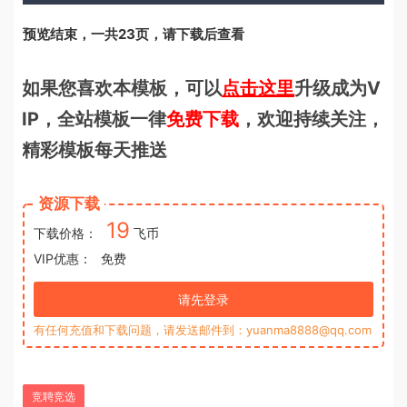
预览结束，一共23页，请下载后查看
如果您喜欢本模板，可以
点击这里
升级成为V
IP，全站模板一律
免费下载
，欢迎持续关注，
精彩模板每天推送
资源下载
19
下载价格：
飞币
VIP优惠：
免费
请先登录
有任何充值和下载问题，请发送邮件到：yuanma8888@qq.com
竞聘竞选