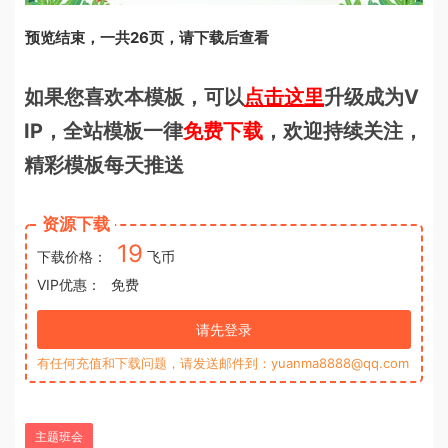
预览结束，一共26页，请下载后查看
如果您喜欢本模板，可以
点击这里
升级成为V
IP，全站模板一律
免费下载
，欢迎持续关注，
精彩模板每天推送
资源下载
19
下载价格：
飞币
VIP优惠：
免费
请先登录
有任何充值和下载问题，请发送邮件到：yuanma8888@qq.com
主题班会