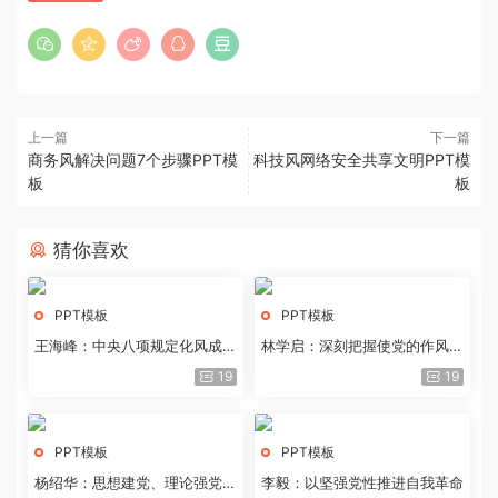
上一篇
下一篇
商务风解决问题7个步骤PPT模
科技风网络安全共享文明PPT模
板
板
猜你喜欢
PPT模板
PPT模板
王海峰：中央八项规定化风成俗
林学启：深刻把握使党的作风全
的文化价值
面纯洁起来的基本要求
19
19
PPT模板
PPT模板
杨绍华：思想建党、理论强党的
李毅：以坚强党性推进自我革命