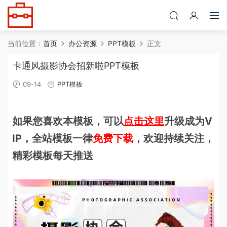
当前位置：
首页
办公资源
PPT模板
正文
卡通风摄影协会招新啦PPT模板
09-14
PPT模板
如果您喜欢本模板，可以
点击这里
升级成为V
IP，全站模板一律
免费下载
，欢迎持续关注，
精彩模板每天推送