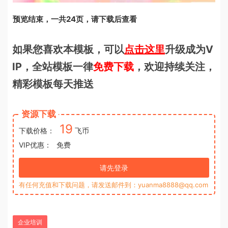
预览结束，一共24页，请下载后查看
如果您喜欢本模板，可以
点击这里
升级成为V
IP，全站模板一律
免费下载
，欢迎持续关注，
精彩模板每天推送
资源下载
19
下载价格：
飞币
VIP优惠：
免费
请先登录
有任何充值和下载问题，请发送邮件到：yuanma8888@qq.com
企业培训