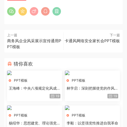
上一篇
下一篇
商务风企业风采展示宣传通用P
卡通风网络安全家长会PPT模板
PT模板
猜你喜欢
PPT模板
PPT模板
王海峰：中央八项规定化风成俗
林学启：深刻把握使党的作风全
的文化价值
面纯洁起来的基本要求
19
19
PPT模板
PPT模板
杨绍华：思想建党、理论强党的
李毅：以坚强党性推进自我革命