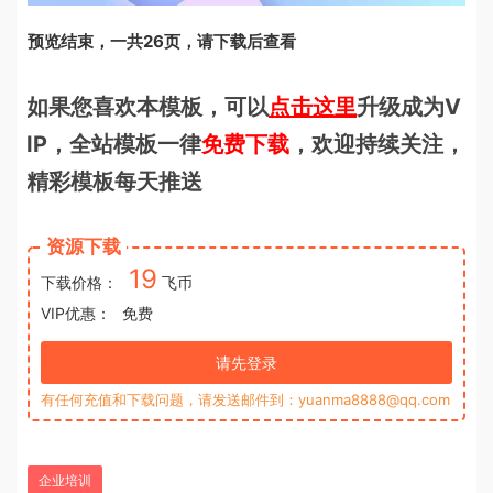
预览结束，一共26页，请下载后查看
如果您喜欢本模板，可以
点击这里
升级成为V
IP，全站模板一律
免费下载
，欢迎持续关注，
精彩模板每天推送
资源下载
19
下载价格：
飞币
VIP优惠：
免费
请先登录
有任何充值和下载问题，请发送邮件到：yuanma8888@qq.com
企业培训