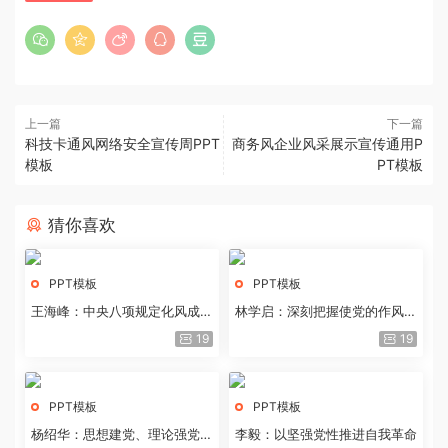
上一篇
下一篇
科技卡通风网络安全宣传周PPT
商务风企业风采展示宣传通用P
模板
PT模板
猜你喜欢
PPT模板
PPT模板
王海峰：中央八项规定化风成俗
林学启：深刻把握使党的作风全
的文化价值
面纯洁起来的基本要求
19
19
PPT模板
PPT模板
杨绍华：思想建党、理论强党的
李毅：以坚强党性推进自我革命