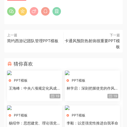
上一篇
下一篇
简约西游记团队管理PPT模板
卡通风预防热射病很重要PPT模
板
猜你喜欢
PPT模板
PPT模板
王海峰：中央八项规定化风成俗
林学启：深刻把握使党的作风全
的文化价值
面纯洁起来的基本要求
19
19
PPT模板
PPT模板
杨绍华：思想建党、理论强党的
李毅：以坚强党性推进自我革命