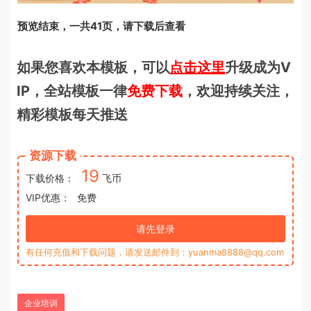
预览结束，一共41页，请下载后查看
如果您喜欢本模板，可以
点击这里
升级成为V
IP，全站模板一律
免费下载
，欢迎持续关注，
精彩模板每天推送
资源下载
19
下载价格：
飞币
VIP优惠：
免费
请先登录
有任何充值和下载问题，请发送邮件到：yuanma8888@qq.com
企业培训