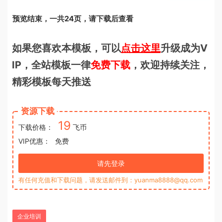
预览结束，一共24页，请下载后查看
如果您喜欢本模板，可以
点击这里
升级成为V
IP，全站模板一律
免费下载
，欢迎持续关注，
精彩模板每天推送
资源下载
19
下载价格：
飞币
VIP优惠：
免费
请先登录
有任何充值和下载问题，请发送邮件到：yuanma8888@qq.com
企业培训