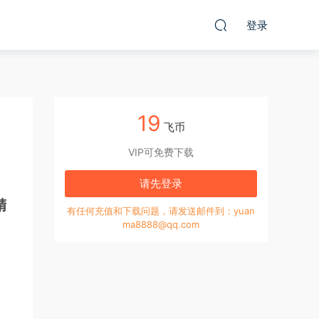
登录
19
飞币
VIP可免费下载
请先登录
精
有任何充值和下载问题，请发送邮件到：yuan
ma8888@qq.com