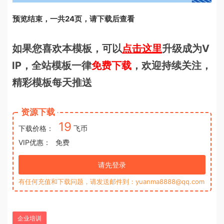
预览结束，一共24页，请下载后查看
如果您喜欢本模板，可以
点击这里
升级成为V
IP，全站模板一律
免费下载
，欢迎持续关注，
精彩模板每天推送
资源下载
19
下载价格：
飞币
VIP优惠：
免费
请先登录
有任何充值和下载问题，请发送邮件到：yuanma8888@qq.com
企业培训