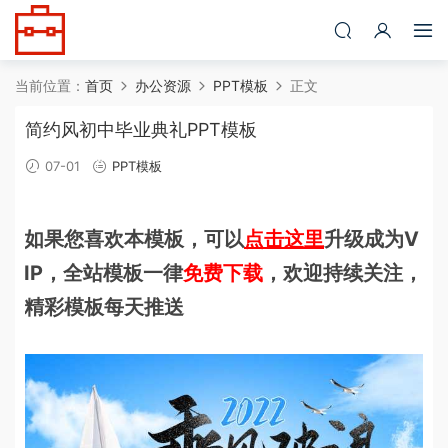
当前位置：
首页
办公资源
PPT模板
正文
简约风初中毕业典礼PPT模板
07-01
PPT模板
如果您喜欢本模板，可以
点击这里
升级成为V
IP，全站模板一律
免费下载
，欢迎持续关注，
精彩模板每天推送