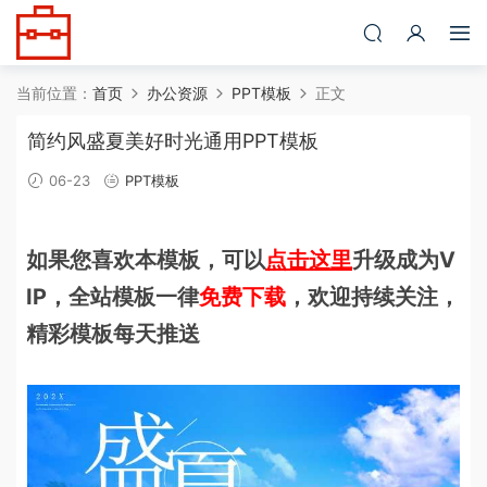
当前位置：
首页
办公资源
PPT模板
正文
简约风盛夏美好时光通用PPT模板
06-23
PPT模板
如果您喜欢本模板，可以
点击这里
升级成为V
IP，全站模板一律
免费下载
，欢迎持续关注，
精彩模板每天推送