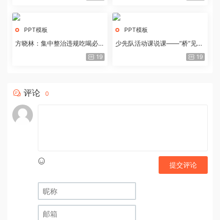
PPT模板
PPT模板
方晓林：集中整治违规吃喝必须
少先队活动课说课——“桥”见中
重拳出击
国路
19
19
评论
0
提交评论