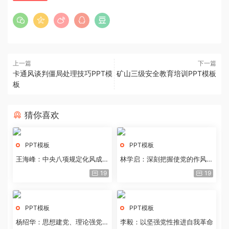
上一篇
下一篇
卡通风谈判僵局处理技巧PPT模
矿山三级安全教育培训PPT模板
板
猜你喜欢
PPT模板
PPT模板
王海峰：中央八项规定化风成俗
林学启：深刻把握使党的作风全
的文化价值
面纯洁起来的基本要求
19
19
PPT模板
PPT模板
杨绍华：思想建党、理论强党的
李毅：以坚强党性推进自我革命