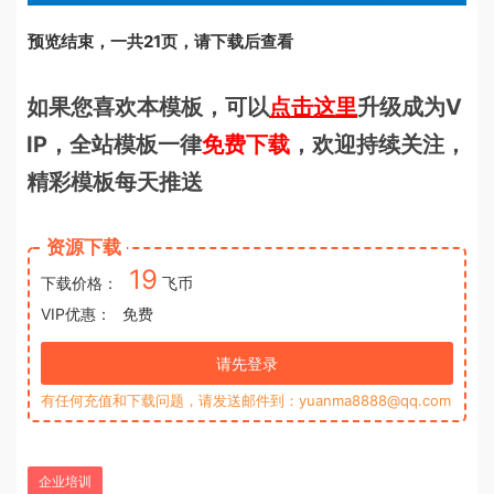
预览结束，一共21页，请下载后查看
如果您喜欢本模板，可以
点击这里
升级成为V
IP，全站模板一律
免费下载
，欢迎持续关注，
精彩模板每天推送
资源下载
19
下载价格：
飞币
VIP优惠：
免费
请先登录
有任何充值和下载问题，请发送邮件到：yuanma8888@qq.com
企业培训