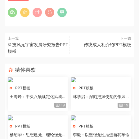
上一篇
下一篇
科技风元宇宙发展研究报告PPT
传统成人礼介绍PPT模板
模板
猜你喜欢
PPT模板
PPT模板
王海峰：中央八项规定化风成俗
林学启：深刻把握使党的作风全
的文化价值
面纯洁起来的基本要求
19
19
PPT模板
PPT模板
杨绍华：思想建党、理论强党的
李毅：以坚强党性推进自我革命