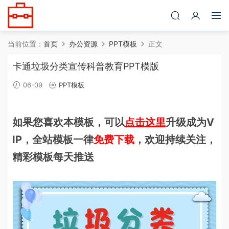
当前位置：
首页
办公资源
PPT模板
正文
卡通垃圾分类宣传科普教育PPT模版
06-09
PPT模板
如果您喜欢本模板，可以
点击这里
升级成为V
IP，全站模板一律
免费下载
，欢迎持续关注，
精彩模板每天推送