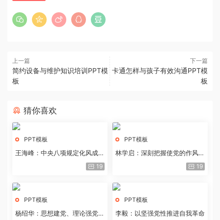
上一篇
下一篇
简约设备与维护知识培训PPT模
卡通怎样与孩子有效沟通PPT模
板
板
猜你喜欢
PPT模板
PPT模板
王海峰：中央八项规定化风成俗
林学启：深刻把握使党的作风全
的文化价值
面纯洁起来的基本要求
19
19
PPT模板
PPT模板
杨绍华：思想建党、理论强党的
李毅：以坚强党性推进自我革命