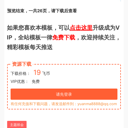
预览结束，一共26页，请下载后查看
如果您喜欢本模板，可以
点击这里
升级成为V
IP，全站模板一律
免费下载
，欢迎持续关注，
精彩模板每天推送
资源下载
19
下载价格：
飞币
VIP优惠：
免费
请先登录
有任何充值和下载问题，请发送邮件到：yuanma8888@qq.com
主题班会