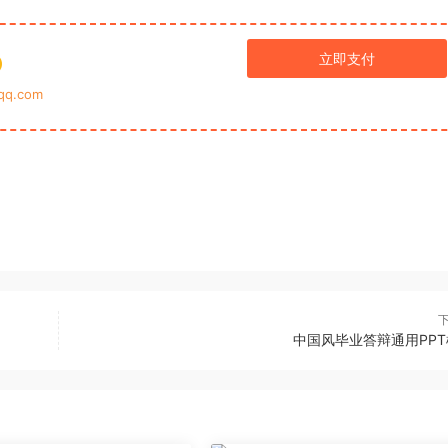
立即支付
q.com
中国风毕业答辩通用PP