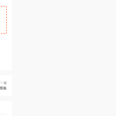
下一篇
T模板