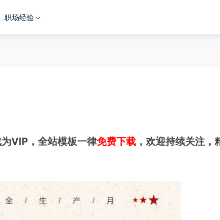
职场经验
为VIP，全站模板一律
免费下载
，欢迎持续关注，