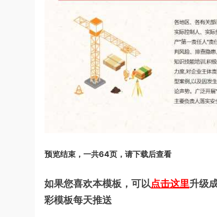
预览结束，一共64页，请下载后查看
如果您喜欢本模板，可以
点击这里
升级成
彩模板每天推送