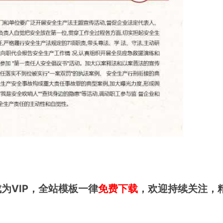
为VIP，全站模板一律
免费下载
，欢迎持续关注，