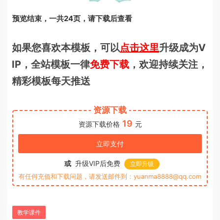
预览结束，一共24页，请下载后查看
如果您喜欢本模板，可以
点击这里
升级成为V
IP，全站模板一律
免费下载
，欢迎持续关注，
精彩模板每天推送
资源下载
19
资源下载价格
元
立即支付
或
升级VIP后免费
立即升级
有任何充值和下载问题，请发送邮件到：yuanma8888@qq.com
教学课件