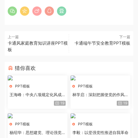
上一篇
下一篇
卡通风家庭教育知识讲座PPT模
卡通端午节安全教育PPT模板
板
猜你喜欢
PPT模板
PPT模板
王海峰：中央八项规定化风成俗
林学启：深刻把握使党的作风全
的文化价值
面纯洁起来的基本要求
19
19
PPT模板
PPT模板
杨绍华：思想建党、理论强党的
李毅：以坚强党性推进自我革命