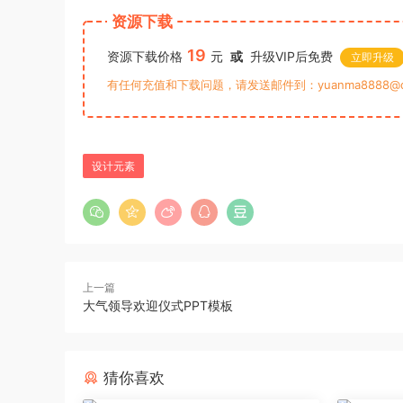
资源下载
19
资源下载价格
元
或
升级VIP后免费
立即升级
有任何充值和下载问题，请发送邮件到：yuanma8888@q
设计元素
上一篇
大气领导欢迎仪式PPT模板
猜你喜欢