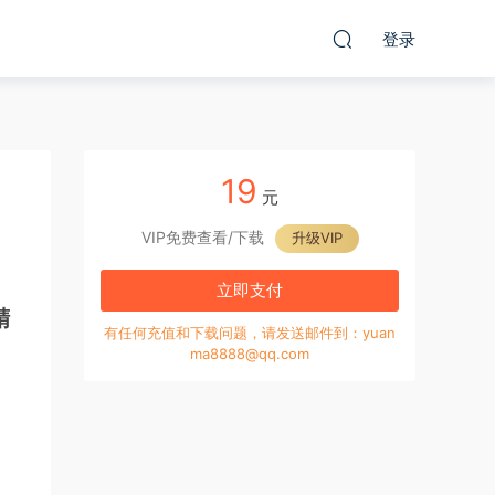
登录
19
元
VIP免费查看/下载
升级VIP
立即支付
精
有任何充值和下载问题，请发送邮件到：yuan
ma8888@qq.com