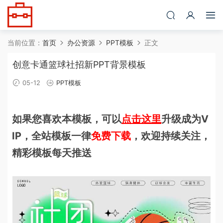
当前位置：
首页
办公资源
PPT模板
正文
创意卡通篮球社招新PPT背景模板
05-12
PPT模板
如果您喜欢本模板，可以
点击这里
升级成为V
IP，全站模板一律
免费下载
，欢迎持续关注，
精彩模板每天推送