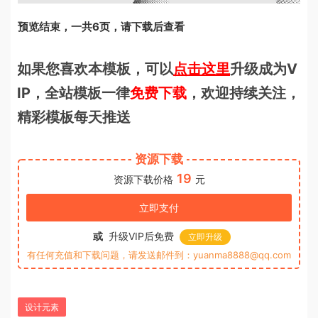
预览结束，一共6页，请下载后查看
如果您喜欢本模板，可以
点击这里
升级成为V
IP，全站模板一律
免费下载
，欢迎持续关注，
精彩模板每天推送
资源下载
19
资源下载价格
元
立即支付
或
升级VIP后免费
立即升级
有任何充值和下载问题，请发送邮件到：yuanma8888@qq.com
设计元素