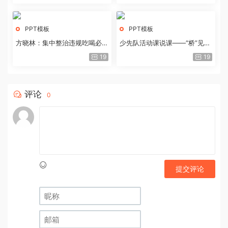
PPT模板
PPT模板
方晓林：集中整治违规吃喝必须
少先队活动课说课——“桥”见中
重拳出击
国路
19
19
评论
0
提交评论