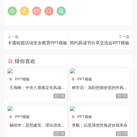
上一篇
下一篇
卡通校园活动安全教育PPT模板
简约风读书分享交流会PPT模板
猜你喜欢
PPT模板
PPT模板
王海峰：中央八项规定化风成俗
林学启：深刻把握使党的作风全
的文化价值
面纯洁起来的基本要求
19
19
PPT模板
PPT模板
杨绍华：思想建党、理论强党的
李毅：以坚强党性推进自我革命
历史经验与重要启示
19
19