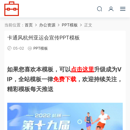
当前位置：
首页
办公资源
PPT模板
正文
卡通风杭州亚运会宣传PPT模板
05-02
PPT模板
如果您喜欢本模板，可以
点击这里
升级成为V
IP，全站模板一律
免费下载
，欢迎持续关注，
精彩模板每天推送