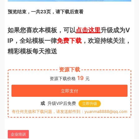
预览结束，一共23页，请下载后查看
如果您喜欢本模板，可以
点击这里
升级成为V
IP，全站模板一律
免费下载
，欢迎持续关注，
精彩模板每天推送
资源下载
19
资源下载价格
元
立即支付
或
升级VIP后免费
立即升级
有任何充值和下载问题，请发送邮件到：yuanma8888@qq.com
企业培训