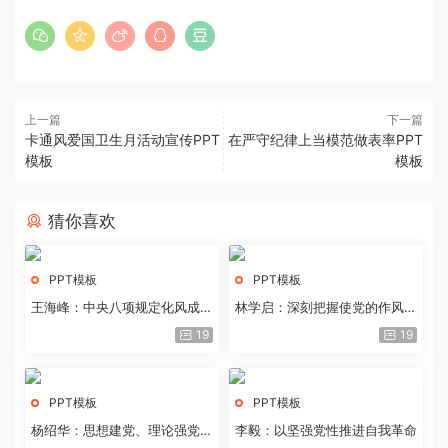
上一篇
下一篇
卡通风爱国卫生月活动宣传PPT
在严守纪律上当模范做表率PPT
模板
模板
猜你喜欢
PPT模板
PPT模板
王海峰：中央八项规定化风成俗
林学启：深刻把握使党的作风全
的文化价值
面纯洁起来的基本要求
19
19
PPT模板
PPT模板
杨绍华：思想建党、理论强党的
李毅：以坚强党性推进自我革命