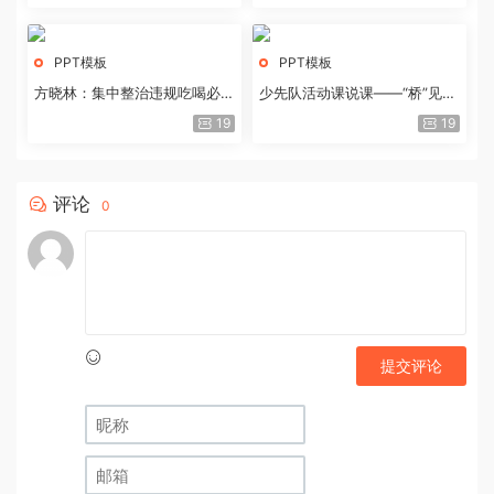
PPT模板
PPT模板
方晓林：集中整治违规吃喝必须
少先队活动课说课——“桥”见中
重拳出击
国路
19
19
评论
0
提交评论