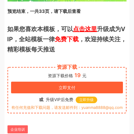
预览结束，一共33页，请下载后查看
如果您喜欢本模板，可以
点击这里
升级成为V
IP，全站模板一律
免费下载
，欢迎持续关注，
精彩模板每天推送
资源下载
19
资源下载价格
元
立即支付
或
升级VIP后免费
立即升级
有任何充值和下载问题，请发送邮件到：yuanma8888@qq.com
企业培训