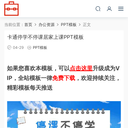
当前位置：
首页
办公资源
PPT模板
正文
卡通停学不停课居家上课PPT模板
04-29
PPT模板
如果您喜欢本模板，可以
点击这里
升级成为V
IP，全站模板一律
免费下载
，欢迎持续关注，
精彩模板每天推送