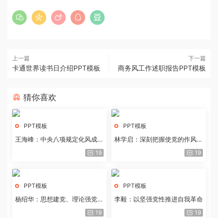
上一篇
下一篇
卡通世界读书日介绍PPT模板
商务风工作述职报告PPT模板
猜你喜欢
PPT模板
PPT模板
王海峰：中央八项规定化风成俗
林学启：深刻把握使党的作风全
的文化价值
面纯洁起来的基本要求
19
19
PPT模板
PPT模板
杨绍华：思想建党、理论强党的
李毅：以坚强党性推进自我革命
历史经验与重要启示
19
19