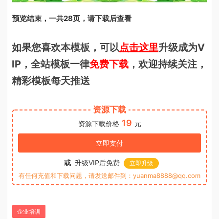
预览结束，一共28页，请下载后查看
如果您喜欢本模板，可以
点击这里
升级成为V
IP，全站模板一律
免费下载
，欢迎持续关注，
精彩模板每天推送
资源下载
19
资源下载价格
元
立即支付
或
升级VIP后免费
立即升级
有任何充值和下载问题，请发送邮件到：yuanma8888@qq.com
企业培训