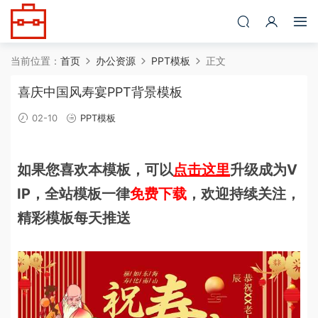
当前位置：
首页
办公资源
PPT模板
正文
喜庆中国风寿宴PPT背景模板
02-10
PPT模板
如果您喜欢本模板，可以
点击这里
升级成为V
IP，全站模板一律
免费下载
，欢迎持续关注，
精彩模板每天推送