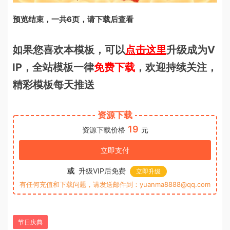
预览结束，一共6页，请下载后查看
如果您喜欢本模板，可以
点击这里
升级成为V
IP，全站模板一律
免费下载
，欢迎持续关注，
精彩模板每天推送
资源下载
19
资源下载价格
元
立即支付
或
升级VIP后免费
立即升级
有任何充值和下载问题，请发送邮件到：yuanma8888@qq.com
节日庆典