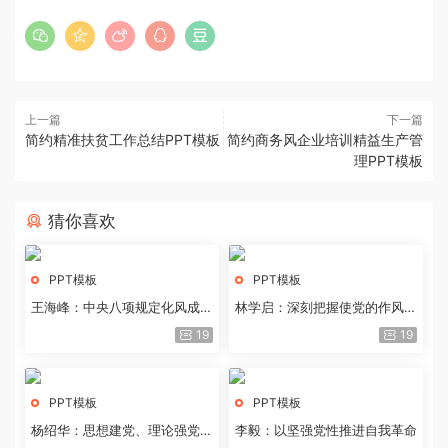
上一篇
下一篇
简约精准扶贫工作总结PPT模板
简约商务风企业培训精益生产管
理PPT模板
猜你喜欢
PPT模板
PPT模板
王海峰：中央八项规定化风成俗
林学启：深刻把握使党的作风全
的文化价值
面纯洁起来的基本要求
19
19
PPT模板
PPT模板
杨绍华：思想建党、理论强党的
李毅：以坚强党性推进自我革命