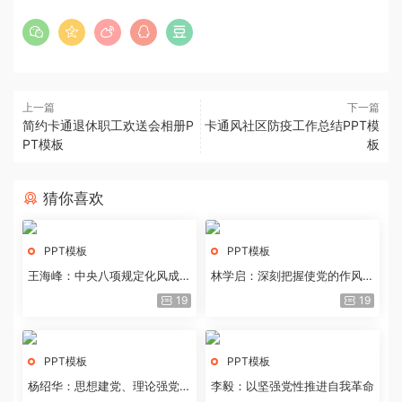
上一篇
下一篇
简约卡通退休职工欢送会相册P
卡通风社区防疫工作总结PPT模
PT模板
板
猜你喜欢
PPT模板
PPT模板
王海峰：中央八项规定化风成俗
林学启：深刻把握使党的作风全
的文化价值
面纯洁起来的基本要求
19
19
PPT模板
PPT模板
杨绍华：思想建党、理论强党的
李毅：以坚强党性推进自我革命