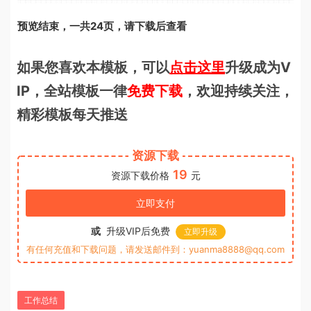
预览结束，一共24页，请下载后查看
如果您喜欢本模板，可以
点击这里
升级成为V
IP，全站模板一律
免费下载
，欢迎持续关注，
精彩模板每天推送
资源下载
19
资源下载价格
元
立即支付
或
升级VIP后免费
立即升级
有任何充值和下载问题，请发送邮件到：yuanma8888@qq.com
工作总结