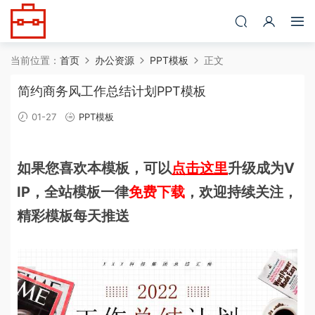
当前位置：
首页
办公资源
PPT模板
正文
简约商务风工作总结计划PPT模板
01-27
PPT模板
如果您喜欢本模板，可以
点击这里
升级成为V
IP，全站模板一律
免费下载
，欢迎持续关注，
精彩模板每天推送