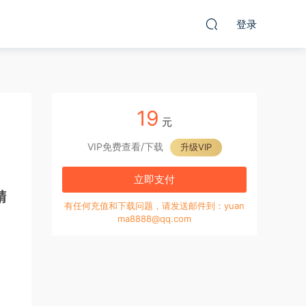
登录
19
元
VIP免费查看/下载
升级VIP
立即支付
精
有任何充值和下载问题，请发送邮件到：yuan
ma8888@qq.com