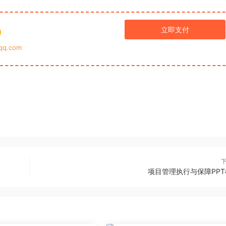
立即支付
q.com
项目管理执行与保障PP