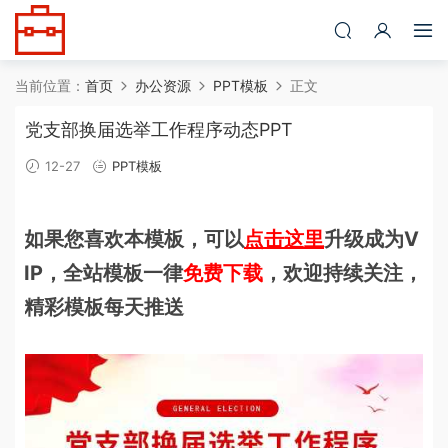
当前位置：
首页
办公资源
PPT模板
正文
党支部换届选举工作程序动态PPT
12-27
PPT模板
如果您喜欢本模板，可以
点击这里
升级成为V
IP，全站模板一律
免费下载
，欢迎持续关注，
精彩模板每天推送