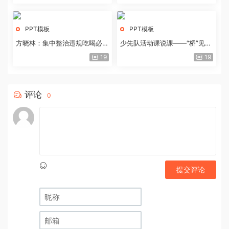
PPT模板
PPT模板
方晓林：集中整治违规吃喝必须
少先队活动课说课——“桥”见中
重拳出击
国路
19
19
评论
0
提交评论