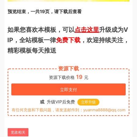
预览结束，一共19页，请下载后查看
如果您喜欢本模板，可以
点击这里
升级成为V
IP，全站模板一律
免费下载
，欢迎持续关注，
精彩模板每天推送
资源下载
19
资源下载价格
元
立即支付
或
升级VIP后免费
立即升级
有任何充值和下载问题，请发送邮件到：yuanma8888@qq.com
党政相关