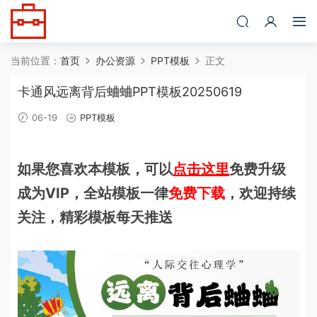
当前位置：
首页
办公资源
PPT模板
正文
卡通风远离背后蛐蛐PPT模板20250619
06-19
PPT模板
如果您喜欢本模板，可以
点击这里
免费升级
成为VIP，全站模板一律
免费下载
，欢迎持续
关注，精彩模板每天推送