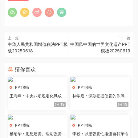
上一篇
下一篇
中华人民共和国增值税法PPT模
中国风中国的世界文化遗产PPT
板20250618
模板20250619
猜你喜欢
PPT模板
PPT模板
王海峰：中央八项规定化风成俗
林学启：深刻把握使党的作风全
的文化价值
面纯洁起来的基本要求
19
19
PPT模板
PPT模板
杨绍华：思想建党、理论强党的
李毅：以坚强党性推进自我革命