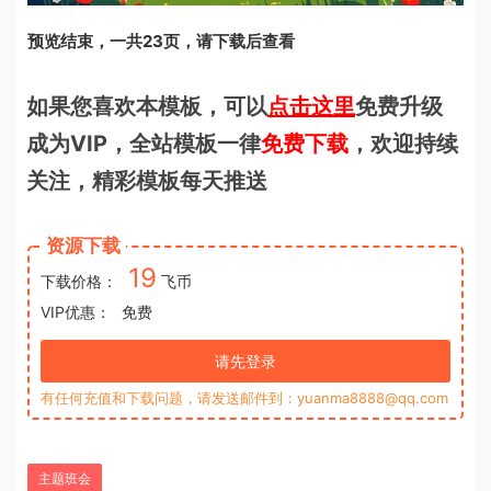
预览结束，一共23页，请下载后查看
如果您喜欢本模板，可以
点击这里
免费升级
成为VIP，全站模板一律
免费下载
，欢迎持续
关注，精彩模板每天推送
资源下载
19
下载价格：
飞币
VIP优惠：
免费
请先登录
有任何充值和下载问题，请发送邮件到：yuanma8888@qq.com
主题班会