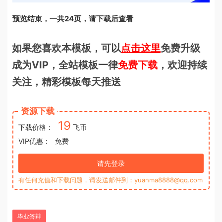
预览结束，一共24页，请下载后查看
如果您喜欢本模板，可以
点击这里
免费升级
成为VIP，全站模板一律
免费下载
，欢迎持续
关注，精彩模板每天推送
资源下载
19
下载价格：
飞币
VIP优惠：
免费
请先登录
有任何充值和下载问题，请发送邮件到：yuanma8888@qq.com
毕业答辩