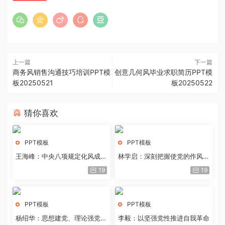
上一篇
下一篇
商务风销售沟通技巧培训PPT模
创意几何风毕业求职简历PPT模
板20250521
板20250522
猜你喜欢
PPT模板
PPT模板
王海峰：中央八项规定化风成俗
林学启：深刻把握使党的作风全
的文化价值
面纯洁起来的基本要求
19
19
PPT模板
PPT模板
杨绍华：思想建党、理论强党的
李毅：以坚强党性推进自我革命