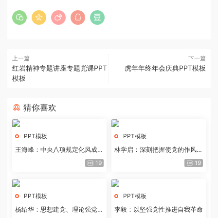
上一篇
下一篇
红岩精神专题讲座专题党课PPT
虎年年终年会庆典PPT模板
模板
猜你喜欢
PPT模板
PPT模板
王海峰：中央八项规定化风成俗
林学启：深刻把握使党的作风全
的文化价值
面纯洁起来的基本要求
19
19
PPT模板
PPT模板
杨绍华：思想建党、理论强党的
李毅：以坚强党性推进自我革命