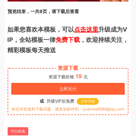
预览结束，一共8页，请下载后查看
如果您喜欢本模板，可以
点击这里
升级成为V
IP，全站模板一律
免费下载
，欢迎持续关注，
精彩模板每天推送
资源下载
19
资源下载价格
元
立即支付
或
升级VIP后免费
立即升级
有任何充值和下载问题，请发送邮件到：yuanma8888@qq.com
节日庆典