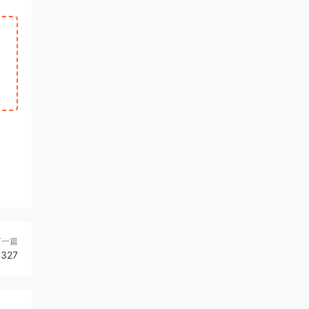
下一篇
327