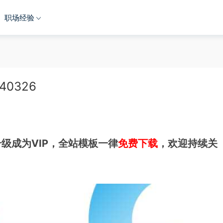
职场经验
0326
级成为VIP，全站模板一律
免费下载
，欢迎持续关