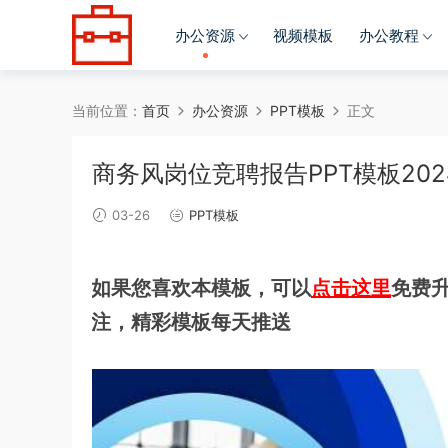
办公资源
视频模板
办公教程
当前位置：
首页
办公资源
PPT模板
正文
商务风岗位竞聘报告PPT模板2024
03-26
PPT模板
如果您喜欢本模板，可以
点击这里
免费升
注，精彩模板每天推送